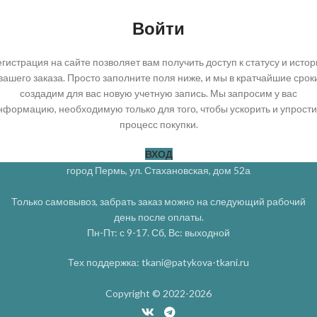
Войти
егистрация на сайте позволяет вам получить доступ к статусу и истор
вашего заказа. Просто заполните поля ниже, и мы в кратчайшие срок
создадим для вас новую учетную запись. Мы запросим у вас
нформацию, необходимую только для того, чтобы ускорить и упрости
процесс покупки.
ВХОД
город Пермь, ул. Стахановская, дом 52а
Только самовывоз, забрать заказ можно на следующий рабочий
день после оплаты.
Пн-Пт: с 9-17. Сб, Вс: выходной
Тех поддержка: tkani@patykova-tkani.ru
Copyright © 2022-2026