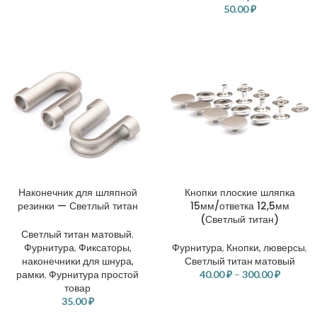
50.00
₽
Наконечник для шляпной
Кнопки плоские шляпка
резинки — Светлый титан
15мм/ответка 12,5мм
(Светлый титан)
Светлый титан матовый
,
Фурнитура
,
Фиксаторы,
Фурнитура
,
Кнопки, люверсы
,
наконечники для шнура,
Светлый титан матовый
рамки
,
Фурнитура простой
40.00
₽
–
300.00
₽
товар
35.00
₽