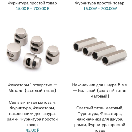
Фурнитура простой товар
Фурнитура простой товар
15.00
₽
–
700.00
₽
15.00
₽
–
700.00
₽
Фиксаторы 1 отверстие —
Наконечник для шнура 5 мм
Металл (светлый титан)
— Большой (светлый титан
матовый)
Светлый титан матовый
,
Фурнитура
,
Фиксаторы,
Светлый титан матовый
,
наконечники для шнура,
Фурнитура
,
Фиксаторы,
рамки
,
Фурнитура простой
наконечники для шнура,
товар
рамки
,
Фурнитура простой
45.00
₽
товар