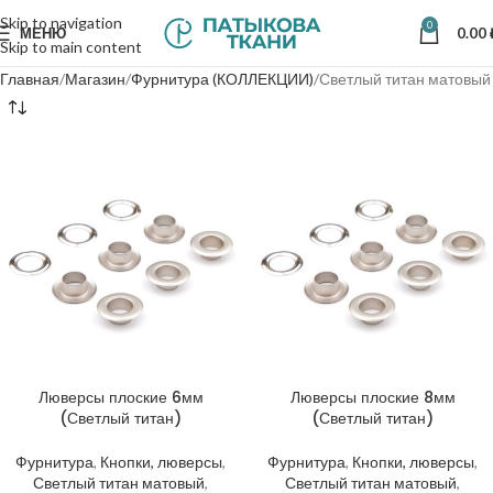
Skip to navigation
0
МЕНЮ
0.00
Skip to main content
Главная
Магазин
Фурнитура (КОЛЛЕКЦИИ)
Светлый титан матовый
Люверсы плоские 6мм
Люверсы плоские 8мм
(Светлый титан)
(Светлый титан)
Фурнитура
,
Кнопки, люверсы
,
Фурнитура
,
Кнопки, люверсы
,
Светлый титан матовый
,
Светлый титан матовый
,