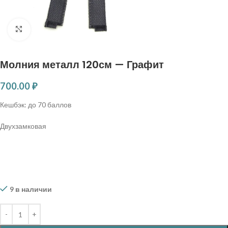
Нажмите, чтобы увеличить
Молния металл 120см — Графит
700.00
₽
Кешбэк:
до 70 баллов
Двухзамковая
9 в наличии