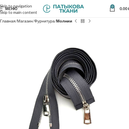
Skip to navigation
0
МЕНЮ
0.00
Skip to main content
Главная
Магазин
Фурнитура
Молнии