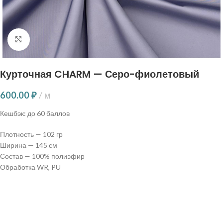
Нажмите, чтобы увеличить
Курточная CHARM — Серо-фиолетовый
600.00
₽
м
Кешбэк:
до 60 баллов
Плотность — 102 гр
Ширина — 145 см
Состав — 100% полиэфир
Обработка WR, PU