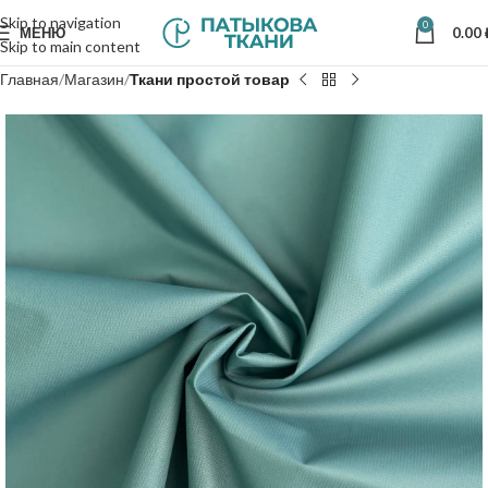
Skip to navigation
0
МЕНЮ
0.00
Skip to main content
Главная
Магазин
Ткани простой товар