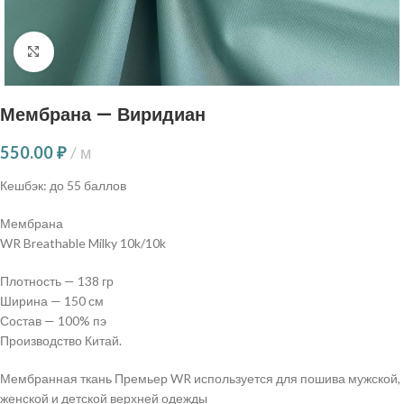
Нажмите, чтобы увеличить
Мембрана — Виридиан
550.00
₽
м
Кешбэк:
до 55 баллов
Мембрана
WR Breathable Milky 10k/10k
Плотность — 138 гр
Ширина — 150 см
Состав — 100% пэ
Производство Китай.
Мембранная ткань Премьер WR используется для пошива мужской,
женской и детской верхней одежды