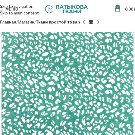
Skip to navigation
0
МЕНЮ
0.00
Skip to main content
Главная
Магазин
Ткани простой товар