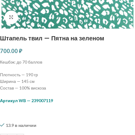
Нажмите, чтобы увеличить
Штапель твил — Пятна на зеленом
700.00
₽
Кешбэк:
до 70 баллов
Плотность — 190 гр
Ширина — 145 см
Состав — 100% вискоза
Артикул WB — 239007119
13.9 в наличии