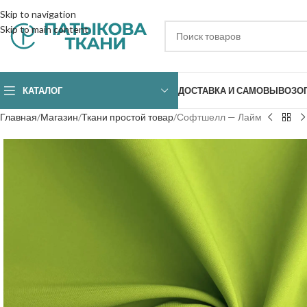
Skip to navigation
Skip to main content
КАТАЛОГ
ДОСТАВКА И САМОВЫВОЗ
О
Главная
Магазин
Ткани простой товар
Софтшелл — Лайм