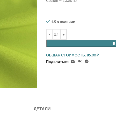
Состав — 100% пэ
1.5 в наличии
В
ОБЩАЯ СТОИМОСТЬ:
85.00
₽
Поделиться:
ДЕТАЛИ