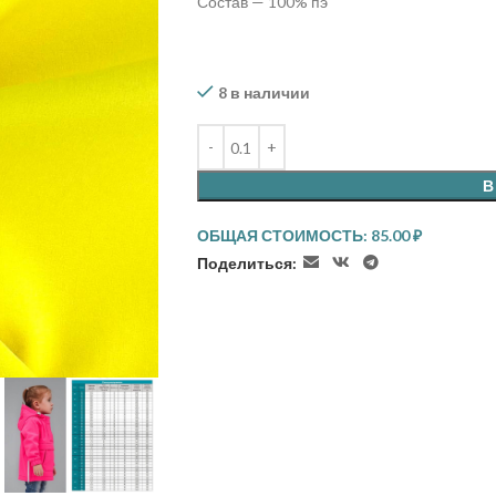
Состав — 100% пэ
8 в наличии
В
ОБЩАЯ СТОИМОСТЬ:
85.00
₽
Поделиться: