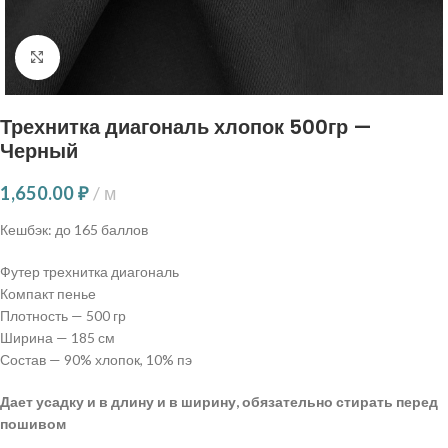
Нажмите, чтобы увеличить
Трехнитка диагональ хлопок 500гр —
Черный
1,650.00
₽
м
Кешбэк:
до 165 баллов
Футер трехнитка диагональ
Компакт пенье
Плотность — 500 гр
Ширина — 185 см
Состав — 90% хлопок, 10% пэ
Дает усадку и в длину и в ширину, обязательно стирать перед
пошивом