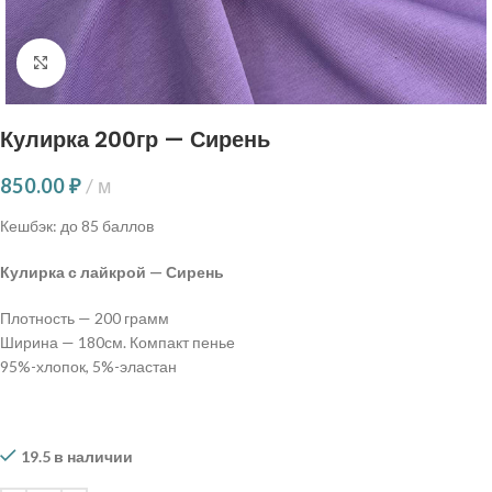
Нажмите, чтобы увеличить
Кулирка 200гр — Сирень
850.00
₽
м
Кешбэк:
до 85 баллов
Кулирка с лайкрой — Сирень
Плотность — 200 грамм
Ширина — 180см. Компакт пенье
95%-хлопок, 5%-эластан
19.5 в наличии