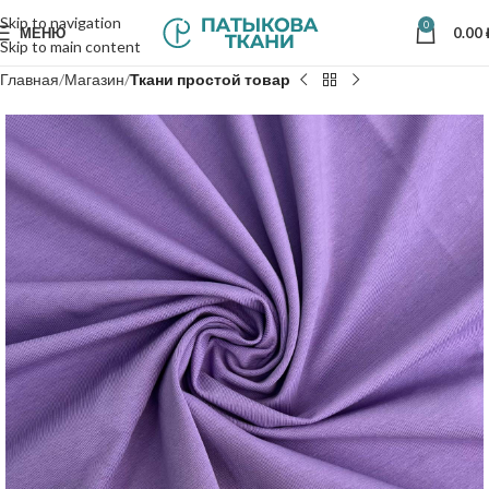
Skip to navigation
0
МЕНЮ
0.00
Skip to main content
Главная
Магазин
Ткани простой товар