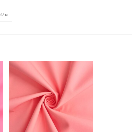
37 кг