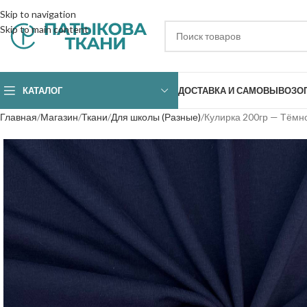
Skip to navigation
Skip to main content
КАТАЛОГ
ДОСТАВКА И САМОВЫВОЗ
О
Главная
Магазин
Ткани
Для школы (Разные)
Кулирка 200гр — Тёмн