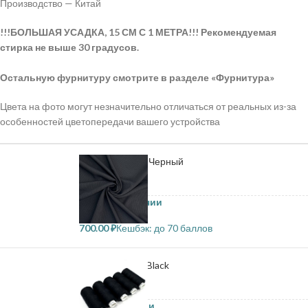
Производство — Китай
!!!БОЛЬШАЯ УСАДКА, 15 СМ С 1 МЕТРА!!! Рекомендуемая
стирка не выше 30 градусов.
Остальную фурнитуру смотрите в разделе «Фурнитура»
Цвета на фото могут незначительно отличаться от реальных из-за
особенностей цветопередачи вашего устройства
Штапель твил - Черный
23.4 в наличии
700.00
₽
Кешбэк:
до 70 баллов
Нитки Dor tak - Black
35 в наличии