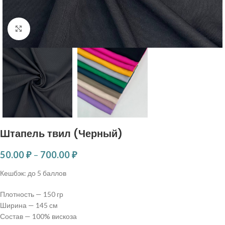
Нажмите, чтобы увеличить
Штапель твил (Черный)
50.00
₽
–
700.00
₽
Кешбэк:
до 5 баллов
Плотность — 150 гр
Ширина — 145 см
Состав — 100% вискоза