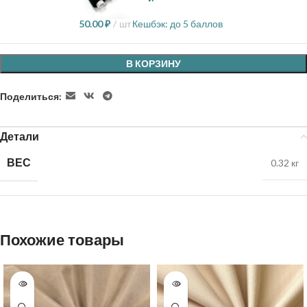
50.00
₽
шт
Кешбэк:
до 5 баллов
В КОРЗИНУ
Поделиться:
Детали
ВЕС
0.32 кг
Похожие товары