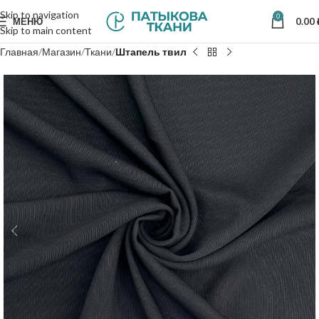
Skip to navigation
0
МЕНЮ
0.00
Skip to main content
Главная
Магазин
Ткани
Штапель твил