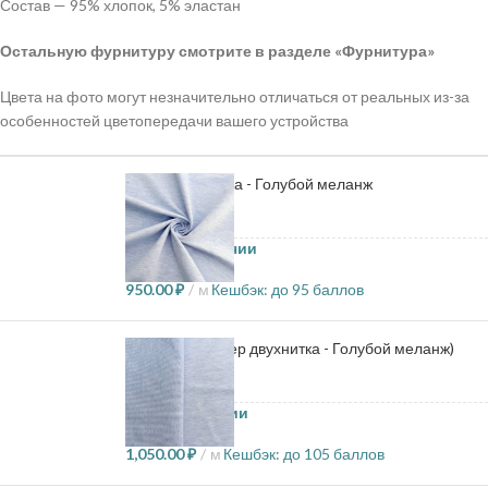
Состав — 95% хлопок, 5% эластан
Остальную фурнитуру смотрите в разделе «Фурнитура»
Цвета на фото могут незначительно отличаться от реальных из-за
особенностей цветопередачи вашего устройства
Футер двухнитка - Голубой меланж
22.4 в наличии
950.00
₽
м
Кешбэк:
до 95 баллов
Кашкорсе (Футер двухнитка - Голубой меланж)
1.6 в наличии
1,050.00
₽
м
Кешбэк:
до 105 баллов