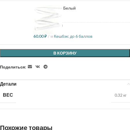
Плоский шнур - Белый
2 в наличии
60.00
₽
м
Кешбэк:
до 6 баллов
В КОРЗИНУ
Поделиться:
Детали
ВЕС
0.32 кг
Похожие товары