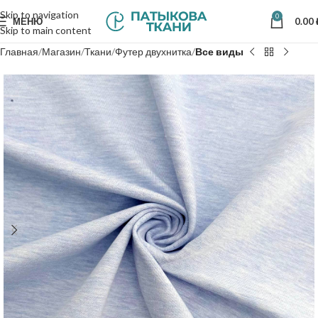
Skip to navigation
0
МЕНЮ
0.00
Skip to main content
Главная
Магазин
Ткани
Футер двухнитка
Все виды