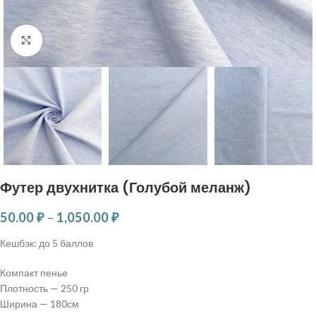
Нажмите, чтобы увеличить
Футер двухнитка (Голубой меланж)
50.00
₽
–
1,050.00
₽
Кешбэк:
до 5 баллов
Компакт пенье
Плотность — 250 гр
Ширина — 180см