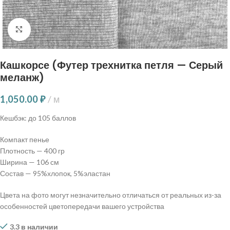
Нажмите, чтобы увеличить
Кашкорсе (Футер трехнитка петля — Серый
меланж)
1,050.00
₽
м
Кешбэк:
до 105 баллов
Компакт пенье
Плотность — 400 гр
Ширина — 106 см
Состав — 95%хлопок, 5%эластан
Цвета на фото могут незначительно отличаться от реальных из-за
особенностей цветопередачи вашего устройства
3.3 в наличии