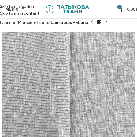
Skip to navigation
0
МЕНЮ
0.00
Skip to main content
Главная
Магазин
Ткани
Кашкорсе/Рибана