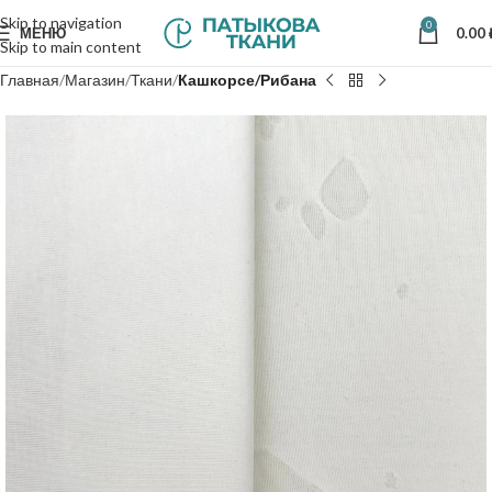
Skip to navigation
0
МЕНЮ
0.00
Skip to main content
Главная
Магазин
Ткани
Кашкорсе/Рибана