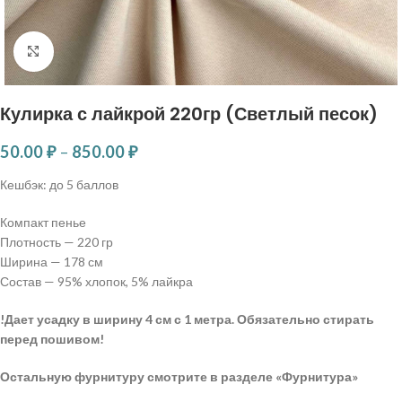
Нажмите, чтобы увеличить
Кулирка с лайкрой 220гр (Светлый песок)
50.00
₽
–
850.00
₽
Кешбэк:
до 5 баллов
Компакт пенье
Плотность — 220 гр
Ширина — 178 см
Состав — 95% хлопок, 5% лайкра
!Дает усадку в ширину 4 см с 1 метра. Обязательно стирать
перед пошивом!
Остальную фурнитуру смотрите в разделе «Фурнитура»