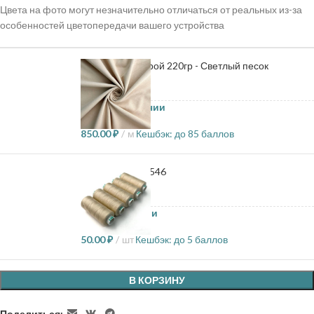
Цвета на фото могут незначительно отличаться от реальных из-за
особенностей цветопередачи вашего устройства
Кулирка с лайкрой 220гр - Светлый песок
50.2 в наличии
850.00
₽
м
Кешбэк:
до 85 баллов
Нитки Dor tak - 546
62 в наличии
50.00
₽
шт
Кешбэк:
до 5 баллов
В КОРЗИНУ
Поделиться: