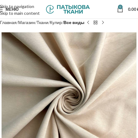
Skip to navigation
0
МЕНЮ
0.00
Skip to main content
Главная
Магазин
Ткани
Кулир
Все виды