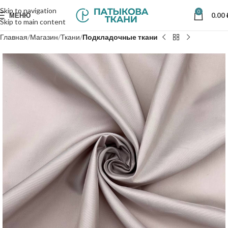
Skip to navigation
0
МЕНЮ
0.00
Skip to main content
Главная
Магазин
Ткани
Подкладочные ткани