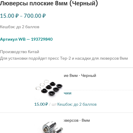
Люверсы плоские 8мм (Черный)
15.00
₽
–
700.00
₽
Кешбэк:
до 2 баллов
Артикул WB — 193729840
Производство Китай
Для установки подойдет пресс Тер-2 и насадки для люверсов 8мм
Люверсы плоские 8мм - Черный
2910 в наличии
15.00
₽
шт
Кешбэк:
до 2 баллов
Насадка для люверсов - 8мм