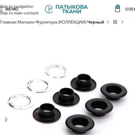
Skip to navigation
0
МЕНЮ
0.00
Skip to main content
Главная
Магазин
Фурнитура (КОЛЛЕКЦИИ)
Черный