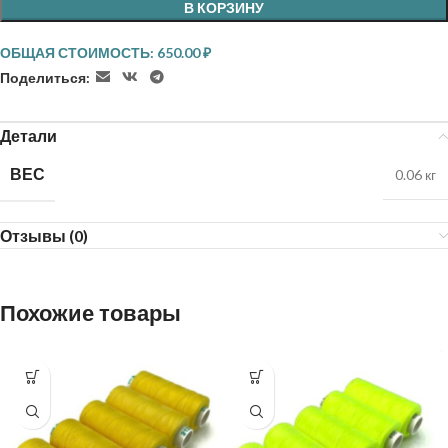
В КОРЗИНУ
ОБЩАЯ СТОИМОСТЬ:
650.00
₽
Поделиться:
Детали
ВЕС
0.06 кг
Отзывы (0)
Похожие товары