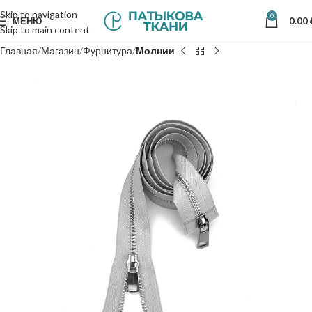
Skip to navigation
0
МЕНЮ
0.00
Skip to main content
Главная
Магазин
Фурнитура
Молнии