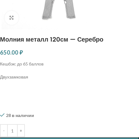
Нажмите, чтобы увеличить
Молния металл 120см — Серебро
650.00
₽
Кешбэк:
до 65 баллов
Двухзамковая
28 в наличии