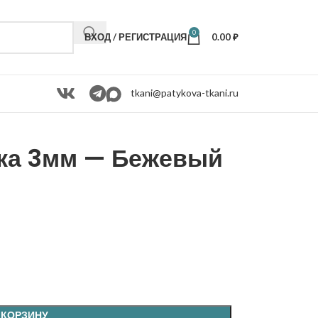
0
ВХОД / РЕГИСТРАЦИЯ
0.00
₽
tkani@patykova-tkani.ru
ка 3мм — Бежевый
 КОРЗИНУ