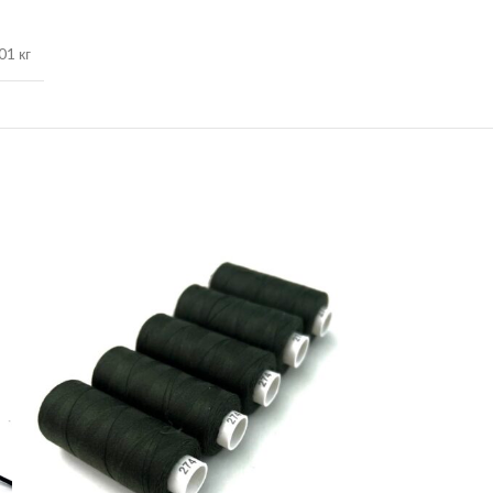
01 кг