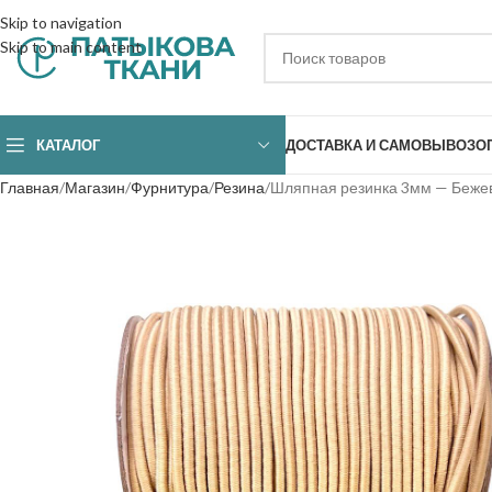
Skip to navigation
Skip to main content
КАТАЛОГ
ДОСТАВКА И САМОВЫВОЗ
О
Главная
Магазин
Фурнитура
Резина
Шляпная резинка 3мм — Беже