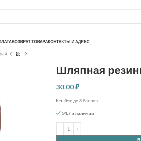
ПЛАТА
ВОЗВРАТ ТОВАРА
КОНТАКТЫ И АДРЕС
вый
Шляпная резин
30.00
₽
Кешбэк:
до 3 баллов
34.7 в наличии
В