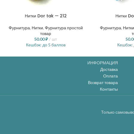
Нитки Dor tak — 212
Нитки Do
Фурнитура
,
Нитки
,
Фурнитура простой
Фурнитура
,
Нитк
товар
т
50.00
₽
шт
50.
Кешбэк:
до 5 баллов
Кешбэк:
ИНФОРМАЦИЯ
Доставка
Оплата
Возврат товара
Контакты
Только самовыво