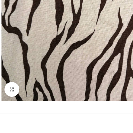
Нажмите, чтобы увеличить