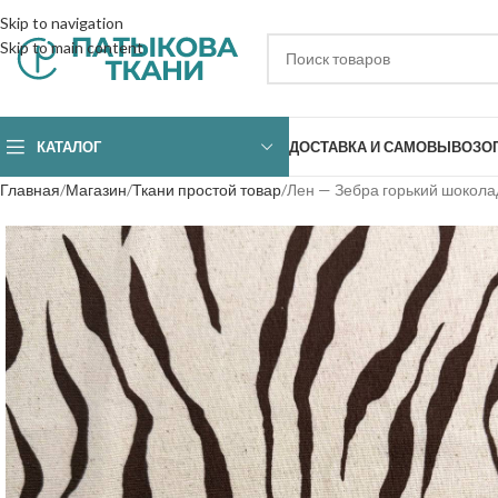
Skip to navigation
Skip to main content
КАТАЛОГ
ДОСТАВКА И САМОВЫВОЗ
О
Главная
Магазин
Ткани простой товар
Лен — Зебра горький шокола