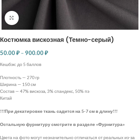
Нажмите, чтобы увеличить
Костюмка вискозная (Темно-серый)
50.00
₽
–
900.00
₽
Кешбэк:
до 5 баллов
Плотность — 270 гр
Ширина — 150 см
Состав — 47% вискоза, 3% спандекс, 50% пэ
Китай
!!!При декатировке ткань садится на 5-7 см в длину!!!
Остальную фурнитуру смотрите в разделе «Фурнитура»
Цвета на фото могут незначительно отличаться от реальных из-за