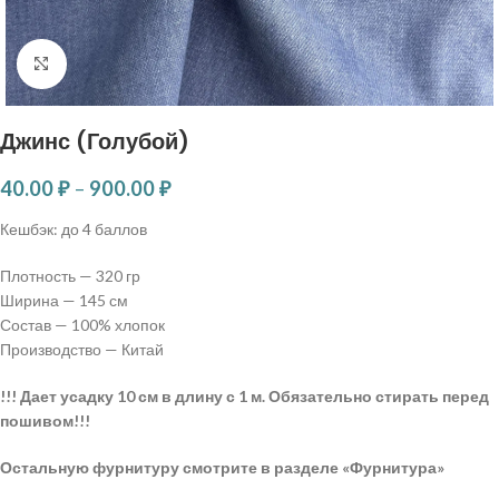
Нажмите, чтобы увеличить
Джинс (Голубой)
40.00
₽
–
900.00
₽
Кешбэк:
до 4 баллов
Плотность — 320 гр
Ширина — 145 см
Состав — 100% хлопок
Производство — Китай
!!! Дает усадку 10 см в длину с 1 м. Обязательно стирать перед
пошивом!!!
Остальную фурнитуру смотрите в разделе «Фурнитура»