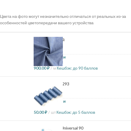
Цвета на фото могут незначительно отличаться от реальных из-за
особенностей цветопередачи вашего устройства
Джинс - Голубой
12 в наличии
900.00
₽
м
Кешбэк:
до 90 баллов
Нитки Dor tak - 293
48 в наличии
50.00
₽
шт
Кешбэк:
до 5 баллов
Иглы Schmetz Universal 90