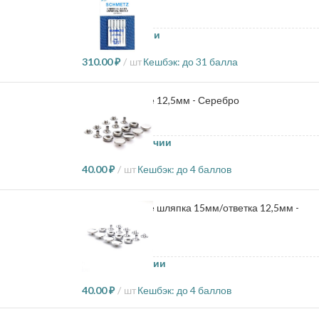
22 в наличии
310.00
₽
шт
Кешбэк:
до 31 балла
Кнопки плоские 12,5мм - Серебро
2300 в наличии
40.00
₽
шт
Кешбэк:
до 4 баллов
Кнопки плоские шляпка 15мм/ответка 12,5мм -
Серебро
100 в наличии
40.00
₽
шт
Кешбэк:
до 4 баллов