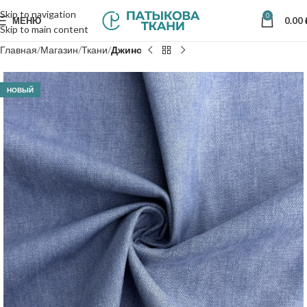
Skip to navigation
0
МЕНЮ
0.00
Skip to main content
Главная
Магазин
Ткани
Джинс
НОВЫЙ