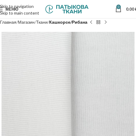
Skip to navigation
0
МЕНЮ
0.00
Skip to main content
Главная
Магазин
Ткани
Кашкорсе/Рибана