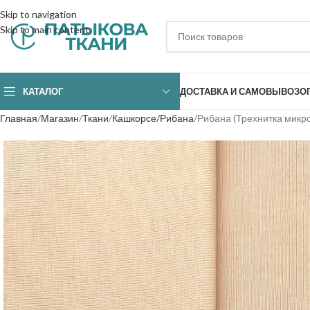
Skip to navigation
Skip to main content
КАТАЛОГ
ДОСТАВКА И САМОВЫВОЗ
О
Главная
Магазин
Ткани
Кашкорсе/Рибана
Рибана (Трехнитка микр