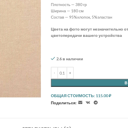
Плотность — 380 гр
Ширина — 180 см
Состав — 95%хлопок, 5%эластан
Цвета на фото могут незначительно о
цветопередачи вашего устройства
2.6 в наличии
В
ОБЩАЯ СТОИМОСТЬ:
115.00
₽
Поделиться: