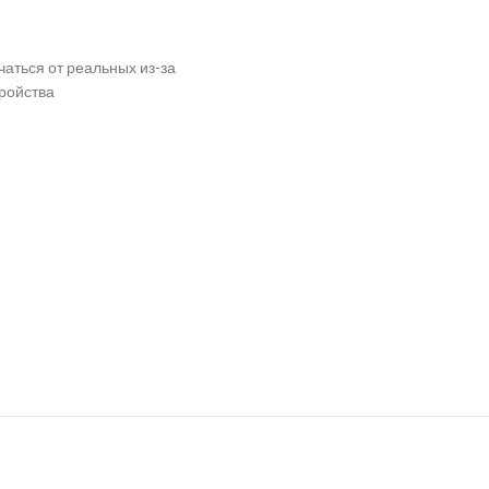
чаться от реальных из-за
ройства