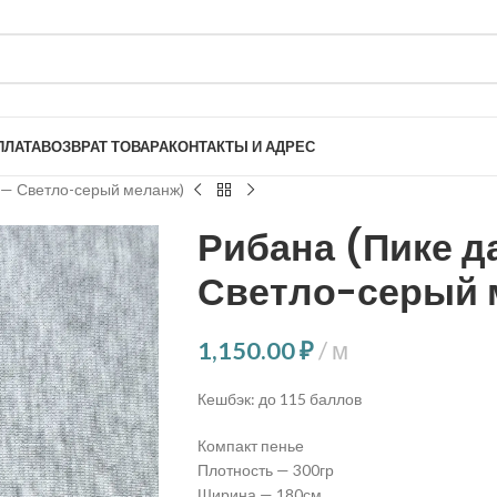
ПЛАТА
ВОЗВРАТ ТОВАРА
КОНТАКТЫ И АДРЕС
 — Светло-серый меланж)
Рибана (Пике д
Светло-серый 
1,150.00
₽
м
Кешбэк:
до 115 баллов
Компакт пенье
Плотность — 300гр
Ширина — 180см