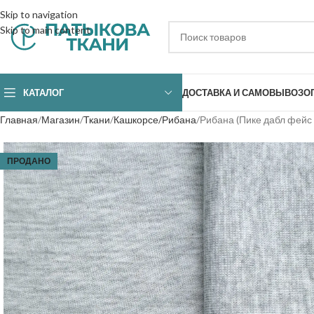
Skip to navigation
Skip to main content
КАТАЛОГ
ДОСТАВКА И САМОВЫВОЗ
О
Главная
Магазин
Ткани
Кашкорсе/Рибана
Рибана (Пике дабл фейс
ПРОДАНО