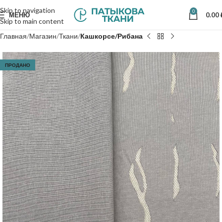
Skip to navigation
0
МЕНЮ
0.00
Skip to main content
Главная
Магазин
Ткани
Кашкорсе/Рибана
ПРОДАНО