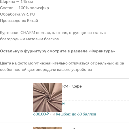
Ширина — 145 см
Состав — 100% полиэфир
Обработка WR, PU
Производство Китай
Курточная CHARM нежная, плотная, струящаяся ткань с
благородным матовым блеском
Остальную фурнитуру смотрите в разделе «Фурнитура»
Цвета на фото могут незначительно отличаться от реальных из-за
особенностей цветопередачи вашего устройства
Курточная CHARM - Кофе
70 в наличии
600.00
₽
м
Кешбэк:
до 60 баллов