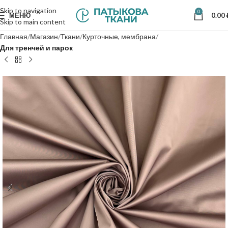
Skip to navigation
0
МЕНЮ
0.00
Skip to main content
Главная
Магазин
Ткани
Курточные, мембрана
Для тренчей и парок