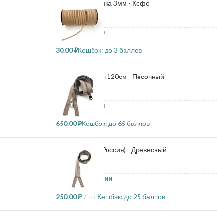
Шляпная резинка 3мм - Кофе
1 в наличии
30.00
₽
Кешбэк:
до 3 баллов
Молния металл 120см - Песочный
6 в наличии
650.00
₽
Кешбэк:
до 65 баллов
Молния 80см (Россия) - Древесный
109 в наличии
250.00
₽
шт
Кешбэк:
до 25 баллов