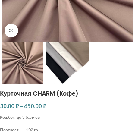
Нажмите, чтобы увеличить
Курточная CHARM (Кофе)
30.00
₽
–
650.00
₽
Кешбэк:
до 3 баллов
Плотность — 102 гр