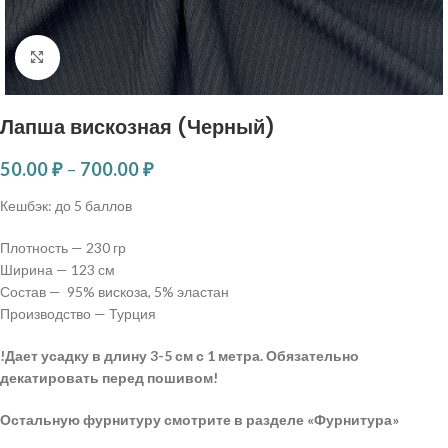
Нажмите, чтобы увеличить
Лапша вискозная (Черный)
50.00
₽
–
700.00
₽
Кешбэк:
до 5 баллов
Плотность — 230 гр
Ширина — 123 см
Состав — 95% вискоза, 5% эластан
Производство — Турция
!Дает усадку в длину 3-5 см с 1 метра. Обязательно
декатировать перед пошивом!
Остальную фурнитуру смотрите в разделе «Фурнитура»