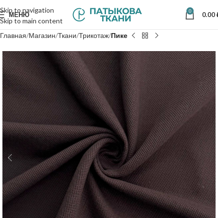
Skip to navigation
0
МЕНЮ
0.00
Skip to main content
Главная
Магазин
Ткани
Трикотаж
Пике