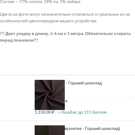
Состав — 77% хлопок, 18% пэ, 5% лайкра
Цвета на фото могут незначительно отличаться от реальных из-за
особенностей цветопередачи вашего устройства
!!! Дает усадку в длину, 5-6 см с 1 метра. Обязательно стирать
перед пошивом!!!
Пике двухнитка - Горький шоколад
34 в наличии
1,150.00
₽
м
Кешбэк:
до 115 баллов
Рибана (Пике двухнитка - Горький шоколад)