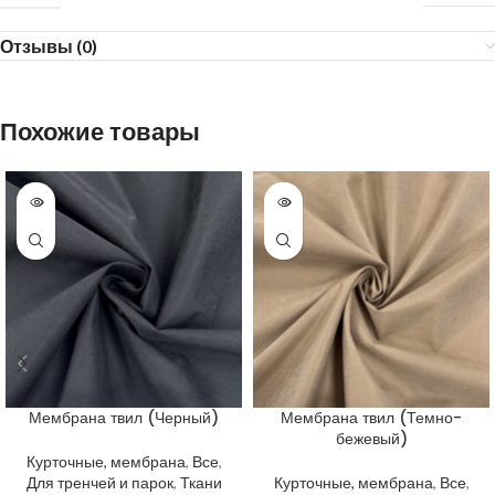
Отзывы (0)
Похожие товары
Мембрана твил (Черный)
Мембрана твил (Темно-
бежевый)
Курточные, мембрана
,
Все
,
Для тренчей и парок
,
Ткани
Курточные, мембрана
,
Все
,