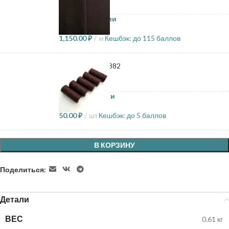
3.4 в наличии
1,150.00
₽
м
Кешбэк:
до 115 баллов
Нитки Bestex - 382
80 в наличии
50.00
₽
шт
Кешбэк:
до 5 баллов
В КОРЗИНУ
Поделиться:
Детали
ВЕС
0.61 кг