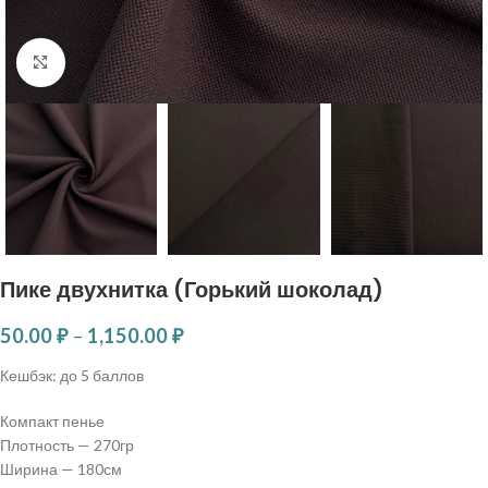
Нажмите, чтобы увеличить
Пике двухнитка (Горький шоколад)
50.00
₽
–
1,150.00
₽
Кешбэк:
до 5 баллов
Компакт пенье
Плотность — 270гр
Ширина — 180см