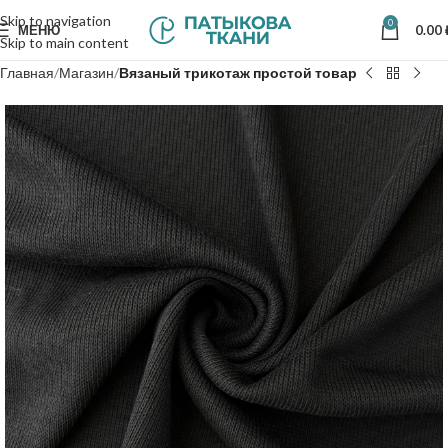
Skip to navigation
0
МЕНЮ
0.00
Skip to main content
Главная
Магазин
Вязаный трикотаж простой товар