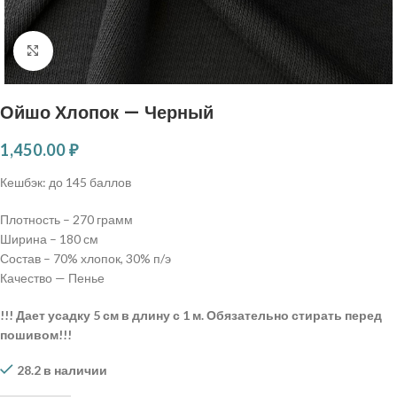
Нажмите, чтобы увеличить
Ойшо Хлопок — Черный
1,450.00
₽
Кешбэк:
до 145 баллов
Плотность – 270 грамм
Ширина – 180 см
Состав – 70% хлопок, 30% п/э
Качество — Пенье
!!! Дает усадку 5 см в длину с 1 м. Обязательно стирать перед
пошивом!!!
28.2 в наличии